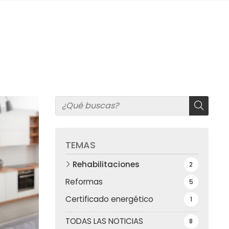
TEMAS
Rehabilitaciones
2
Reformas
5
Certificado energético
1
TODAS LAS NOTICIAS
8