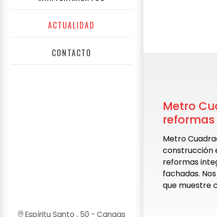
ACTUALIDAD
CONTACTO
Metro Cu
reformas
Metro Cuadra
construcción 
reformas integ
fachadas. Nos
que muestre c
Espíritu Santo , 50 - Cangas