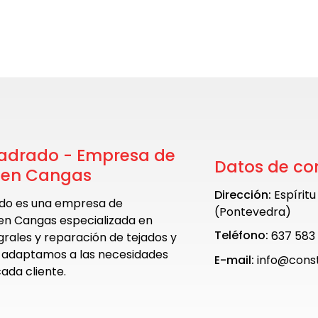
adrado - Empresa de
Datos de co
 en Cangas
Dirección:
Espírit
do es una empresa de
(Pontevedra)
en Cangas especializada en
Teléfono:
637 583
rales y reparación de tejados y
 adaptamos a las necesidades
E-mail:
info@cons
ada cliente.